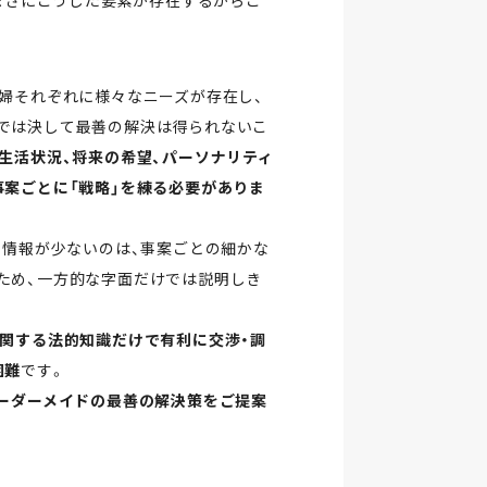
まさにこうした要素が存在するからこ
夫婦それぞれに様々なニーズが存在し、
では決して最善の解決は得られないこ
生活状況、将来の希望、パーソナリティ
事案ごとに「戦略」を練る必要がありま
る情報が少ないのは、事案ごとの細かな
ため、一方的な字面だけでは説明しき
に関する法的知識だけで有利に交渉・調
困難
です。
ーダーメイドの最善の解決策をご提案