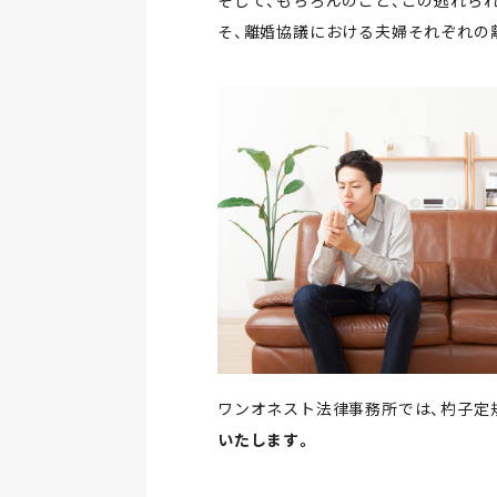
そして、もちろんのこと、この逃れら
そ、離婚協議における夫婦それぞれの
ワンオネスト法律事務所では、杓子定
いたします。