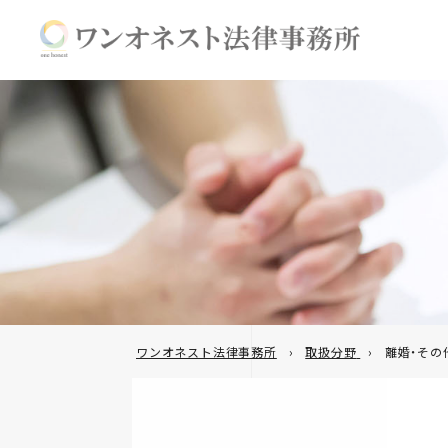
離婚・その他
相続
男女トラブル
ワンオネスト法律事務所
取扱分野
離婚・その