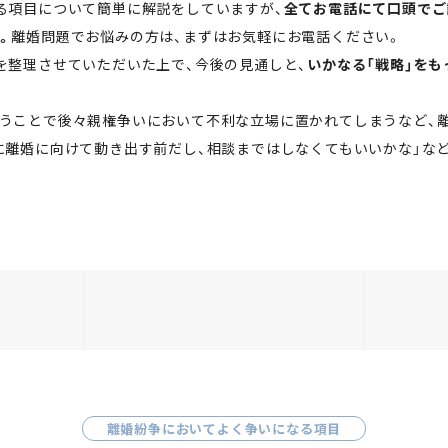
る項目について簡単に解説をしていますが、
全てお電話にて口頭でご
。
離婚問題でお悩みの方は、まずはお気軽にお電話ください。
を整理させていただいた上で、今後の見通しと、
いかなる「戦略」を
うことで後々親権争いにおいて不利な立場に置かれてしまうなど、
に離婚に向けて動き出す前だし、相談まではしなくてもいいかな」な
離婚紛争においてよく争いになる項目