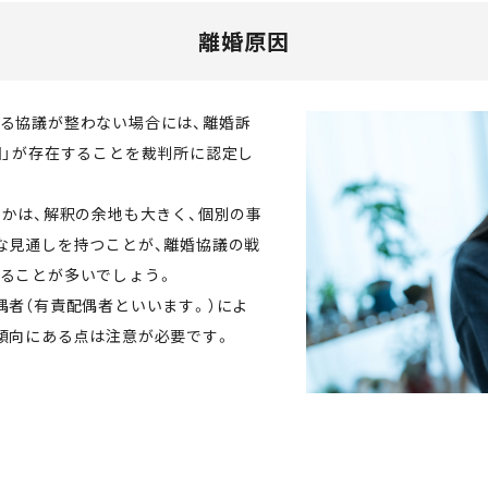
離婚原因
る協議が整わない場合には、離婚訴
因」が存在することを裁判所に認定し
うかは、解釈の余地も大きく、個別の事
な見通しを持つことが、離婚協議の戦
ることが多いでしょう。
偶者（有責配偶者といいます。）によ
傾向にある点は注意が必要です。