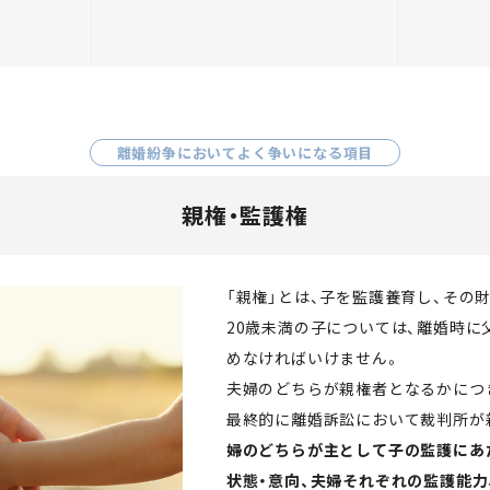
離婚紛争においてよく争いになる項目
親権・監護権
「親権」とは、子を監護養育し、その
20歳未満の子については、離婚時
めなければいけません。
夫婦のどちらが親権者となるかにつ
最終的に離婚訴訟において裁判所が
婦のどちらが主として子の監護にあ
状態・意向、夫婦それぞれの監護能