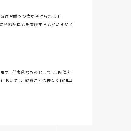
失調症や躁うつ病が挙げられます。
後に当該配偶者を看護する者がいるかど
います。代表的なものとしては、配偶者
判においては、家庭ごとの様々な個別具