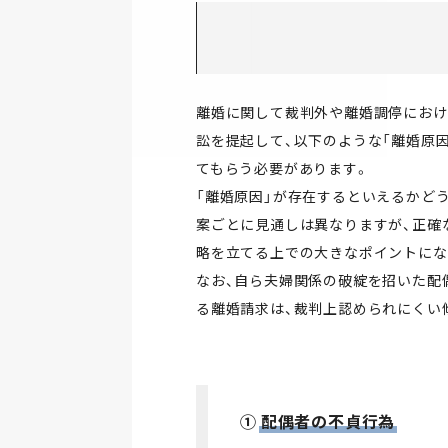
離婚に関して裁判外や離婚調停におけ
訟を提起して、以下のような「離婚原
てもらう必要があります。
「離婚原因」が存在するといえるかど
案ごとに見通しは異なりますが、正確
略を立てる上での大きなポイントにな
なお、自ら夫婦関係の破綻を招いた配
る離婚請求は、裁判上認められにくい
①
配偶者の不貞行為