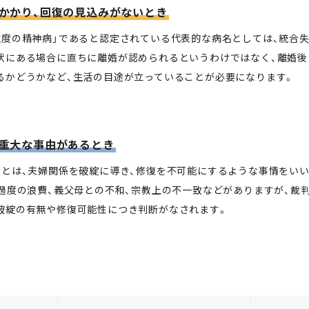
かかり、回復の見込みがないとき
強度の精神病」であると認定されている代表的な病名としては、統合
状にある場合に直ちに離婚が認められるというわけではなく、離婚
るかどうかなど、生活の目途が立っていることが必要になります。
重大な事由があるとき
」とは、夫婦関係を破綻に導き、修復を不可能にするような事情をい
、過度の浪費、義父母との不和、宗教上の不一致などがありますが、裁
破綻の有無や修復可能性につき判断がなされます。