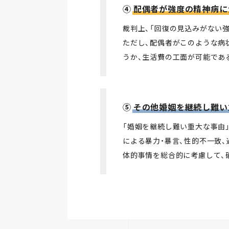
④
配偶者が強度の精神病に
裁判上、「回復の見込みがない
ただし、配偶者がこのような病
うか、生活費の工面が可能であ
⑤
その他婚姻を継続し難い
「婚姻を継続し難い重大な事由
による暴力・暴言、性的不一致
体的事情を総合的に考慮して、