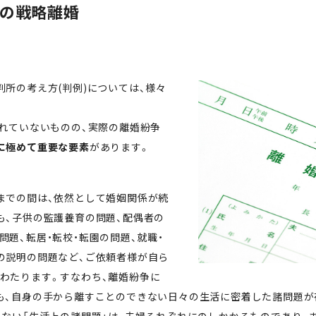
の戦略離婚
所の考え方(判例)については、様々
されていないものの、実際の離婚紛争
に極めて重要な要素
があります。
までの間は、依然として婚姻関係が続
も、子供の監護養育の問題、配偶者の
題、転居・転校・転園の問題、就職・
の説明の問題など、ご依頼者様が自ら
わたります。すなわち、離婚紛争に
も、自身の手から離すことのできない日々の生活に密着した諸問題が